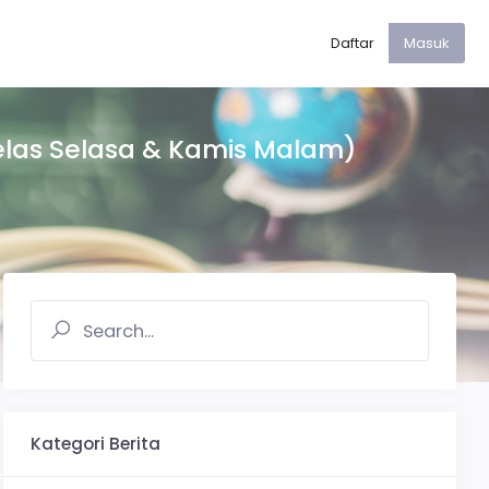
Daftar
Masuk
elas Selasa & Kamis Malam)
Kategori Berita