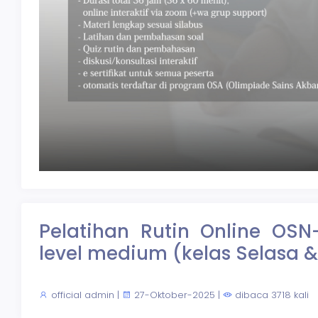
Pelatihan Rutin Online OS
level medium (kelas Selasa
official admin
|
27-Oktober-2025
|
dibaca 3718 kali