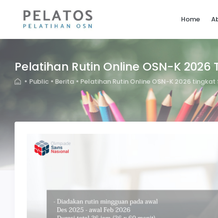
Home
A
Pelatihan Rutin Online OSN-K 202
Public
Berita
Pelatihan Rutin Online OSN-K 2026 tingk