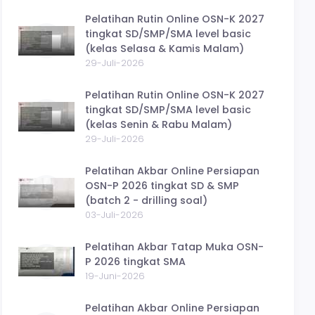
Pelatihan Rutin Online OSN-K 2027
tingkat SD/SMP/SMA level basic
(kelas Selasa & Kamis Malam)
29-Juli-2026
Pelatihan Rutin Online OSN-K 2027
tingkat SD/SMP/SMA level basic
(kelas Senin & Rabu Malam)
29-Juli-2026
Pelatihan Akbar Online Persiapan
OSN-P 2026 tingkat SD & SMP
(batch 2 - drilling soal)
03-Juli-2026
Pelatihan Akbar Tatap Muka OSN-
P 2026 tingkat SMA
19-Juni-2026
Pelatihan Akbar Online Persiapan