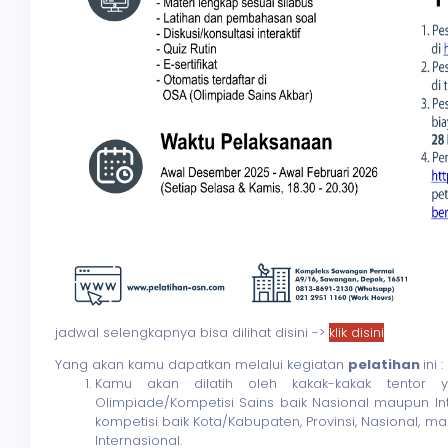
jadwal selengkapnya bisa dilihat disini ->
klik disini
Yang akan kamu dapatkan melalui kegiatan
pelatihan
ini :
Kamu akan dilatih oleh kakak-kakak tentor 
Olimpiade/Kompetisi Sains baik Nasional maupun In
kompetisi baik Kota/Kabupaten, Provinsi, Nasional, m
Internasional.