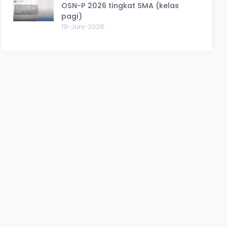
OSN-P 2026 tingkat SMA (kelas
pagi)
19-Juni-2026