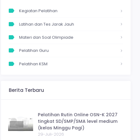
Kegiatan Pelatihan
Latihan dan Tes Jarak Jauh
Materi dan Soal Olimpiade
Pelatihan Guru
Pelatihan KSM
Pelatihan Online
Berita Terbaru
Pengumuman
Prestasi
Pelatihan Rutin Online OSN-K 2027
Try Out
tingkat SD/SMP/SMA level medium
(kelas Minggu Pagi)
29-Juli-2026